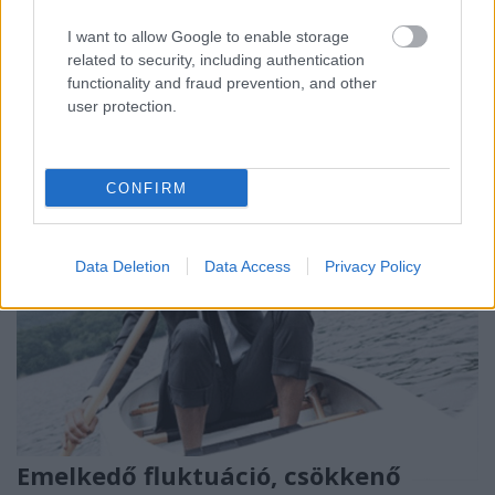
I want to allow Google to enable storage
related to security, including authentication
functionality and fraud prevention, and other
user protection.
CONFIRM
Data Deletion
Data Access
Privacy Policy
Emelkedő fluktuáció, csökkenő