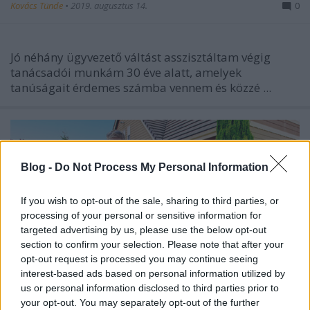
Kovács Tünde
•
2019. augusztus 14.
0
Jó néhány ügyvezető váltást asszisztáltam végig
tanácsadói munkám 30 éve alatt, amelyek
tanúságait érdemes számba vennem és közzé ...
Blog -
Do Not Process My Personal Information
If you wish to opt-out of the sale, sharing to third parties, or
processing of your personal or sensitive information for
targeted advertising by us, please use the below opt-out
section to confirm your selection. Please note that after your
opt-out request is processed you may continue seeing
interest-based ads based on personal information utilized by
us or personal information disclosed to third parties prior to
your opt-out. You may separately opt-out of the further