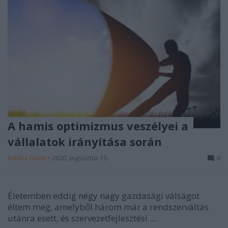
A hamis optimizmus veszélyei a
vállalatok irányítása során
Kovács Tünde
•
2020. augusztus 15.
0
Életemben eddig négy nagy gazdasági válságot
éltem meg, amelyből három már a rendszerváltás
utánra esett, és szervezetfejlesztési ...