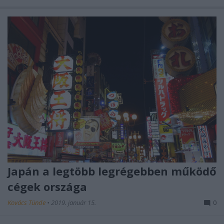
Japán a legtöbb legrégebben működő
cégek országa
Kovács Tünde
•
2019. január 15.
0