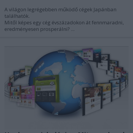
A világon legrégebben működő cégek Japánban
találhatók.
Mitől képes egy cég évszázadokon át fennmaradni,
eredményesen prosperálni? ...