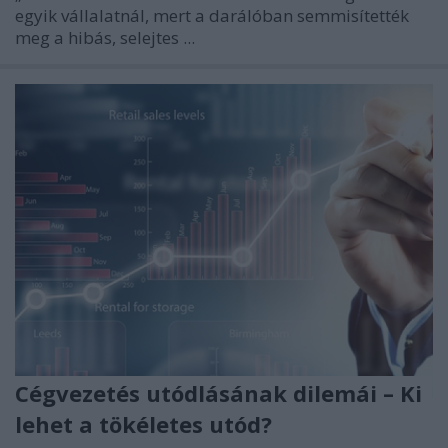
egyik vállalatnál, mert a darálóban semmisítették
meg a hibás, selejtes ...
Cégvezetés utódlásának dilemái – Ki
lehet a tökéletes utód?