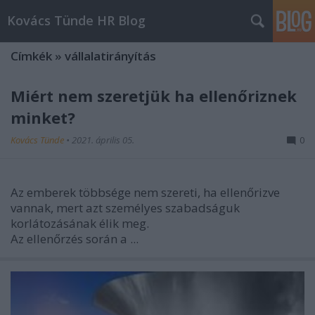
Kovács Tünde HR Blog
Címkék
»
vállalatirányítás
Miért nem szeretjük ha ellenőriznek
minket?
Kovács Tünde
•
2021. április 05.
0
Az emberek többsége nem szereti, ha ellenőrizve
vannak, mert azt személyes szabadságuk
korlátozásának élik meg.
Az ellenőrzés során a ...